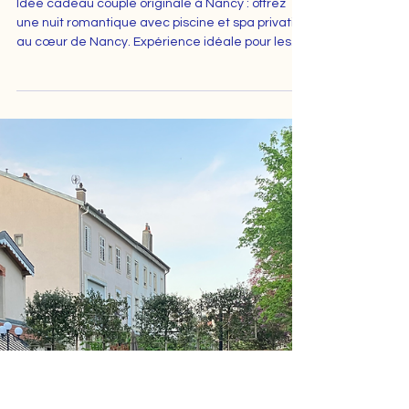
Idée cadeau couple originale à
Nancy : nuit romantique avec
piscine privée
Idée cadeau couple originale à Nancy : offrez
une nuit romantique avec piscine et spa privatifs,
au cœur de Nancy. Expérience idéale pour les
couples.