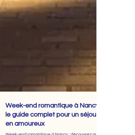
Week-end romantique à Nancy :