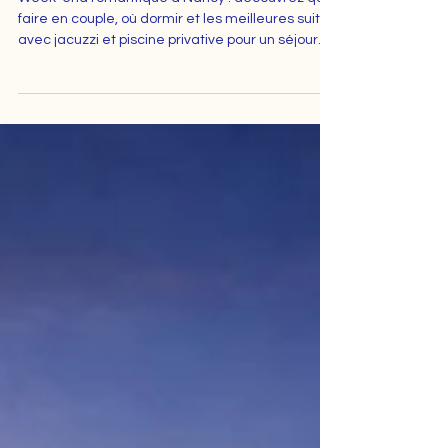
le guide complet pour un séjour
en amoureux
Week-end romantique à Nancy : découvrez que
faire en couple, où dormir et les meilleures suites
avec jacuzzi et piscine privative pour un séjour
inoubliable.