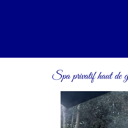
Spa privatif haut de