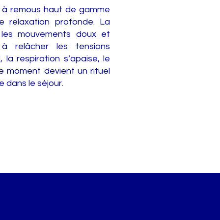
in à remous haut de gamme
 relaxation profonde. La
, les mouvements doux et
t à relâcher les tensions
la respiration s’apaise, le
ce moment devient un rituel
e dans le séjour.