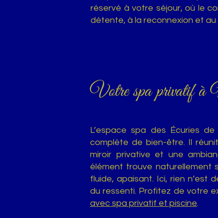
réservé à votre séjour, où le cor
détente, à la reconnexion et au 
Votre spa privatif à 
​L’espace spa des Écuries d
complète de bien-être. Il réun
miroir privative et une ambia
élément trouve naturellement 
fluide, apaisant. Ici, rien n’est
du ressenti. Profitez de votre 
avec spa privatif et piscine
.