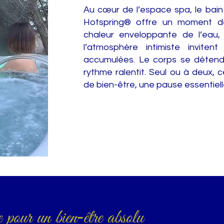
Au cœur de l’espace spa, le ba
Hotspring® offre un moment de
chaleur enveloppante de l’eau
l’atmosphère intimiste inviten
accumulées. Le corps se détend, 
rythme ralentit. Seul ou à deux, 
de bien-être, une pause essentiell
e pour un bien‑être absolu