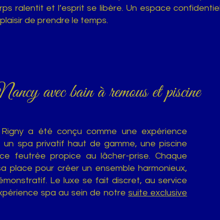
ps ralentit et l’esprit se libère. Un espace confidentie
plaisir de prendre le temps.
Nancy avec bain à remous et piscine
e Rigny a été conçu comme une expérience
it un spa privatif haut de gamme, une piscine
nce feutrée propice au lâcher-prise. Chaque
sa place pour créer un ensemble harmonieux,
 démonstratif. Le luxe se fait discret, au service
expérience spa au sein de notre
suite exclusive