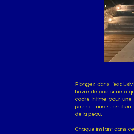
Plongez dans l’exclusiv
havre de paix situé à q
cadre intime pour une e
procure une sensation 
de la peau.
Chaque instant dans cett