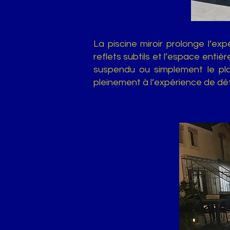
La piscine miroir prolonge l’ex
reflets subtils et l’espace entiè
suspendu ou simplement le plai
pleinement à l’expérience de dé