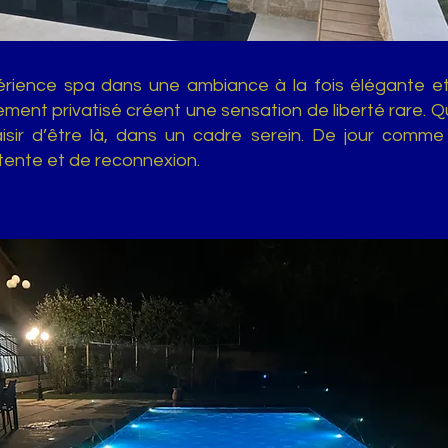
périence spa dans une ambiance à la fois élégante et
rement privatisé créent une sensation de liberté rare. 
sir d’être là, dans un cadre serein. De jour comme d
tente et de reconnexion.