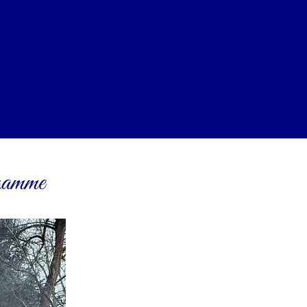
 gamme