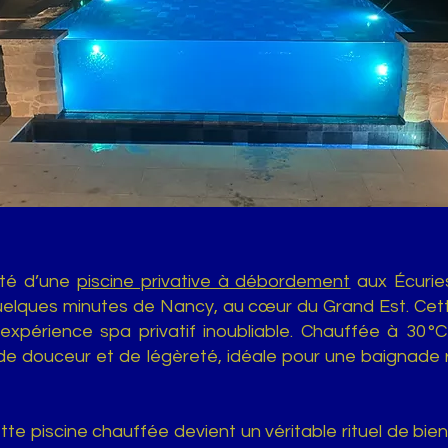
ité d’une
piscine privative à débordement
aux Écuries
uelques minutes de Nancy, au cœur du Grand Est. Cette
xpérience spa privatif inoubliable. Chauffée à 30 °C 
de douceur et de légèreté, idéale pour une baignade
e piscine chauffée devient un véritable rituel de bien