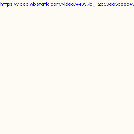
https://video.wixstatic.com/video/44997b_12a59ea5ceec