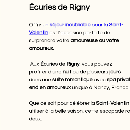
Écuries de Rigny
Offrir 
un 
séjour inoubliable
 pour la 
Saint-
Valentin
 est l’occasion parfaite de 
surprendre votre 
amoureuse ou votre 
amoureux.
 Aux 
Écuries de Rigny
, vous pouvez 
profiter d’une 
nuit
 ou de plusieurs 
jours
dans une 
suite romantique
 avec 
spa privat
end en amoureux
 unique à Nancy, France.
Que ce soit pour célébrer la 
Saint-Valentin
utiliser à la belle saison, cette escapa
deux.