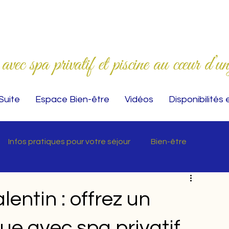
ec spa privatif et piscine au cœur d’un
Suite
Espace Bien-être
Vidéos
Disponibilités 
Infos pratiques pour votre séjour
Bien-être
entin : offrez un
e avec spa privatif