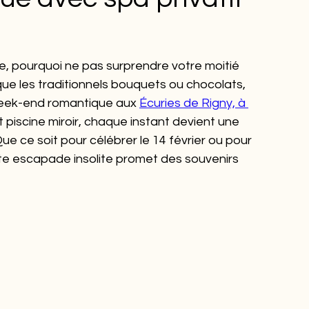
e, pourquoi ne pas surprendre votre moitié 
que les traditionnels bouquets ou chocolats, 
 week-end romantique aux 
Écuries de Rigny, à 
et piscine miroir, chaque instant devient une 
e ce soit pour célébrer le 14 février ou pour 
ette escapade insolite promet des souvenirs 