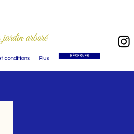
 jardin arboré
RÉSERVER
et conditions
Plus