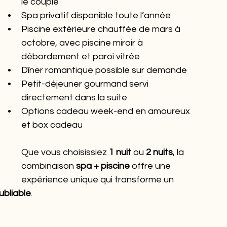
le couple
Spa privatif disponible toute l’année
Piscine extérieure chauffée de mars à 
octobre, avec piscine miroir à 
débordement et paroi vitrée
Dîner romantique possible sur demande
Petit-déjeuner gourmand servi 
directement dans la suite
Options cadeau week-end en amoureux 
et box cadeau
Que vous choisissiez 
1 nuit
 ou 
2 nuits
, la 
combinaison 
spa + piscine
 offre une 
expérience unique qui transforme un 
ubliable
.