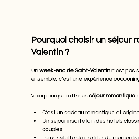
Pourquoi choisir un séjour 
Valentin ?
Un 
week-end de Saint-Valentin
 n’est pas 
ensemble, c’est une 
expérience cocoonin
Voici pourquoi offrir un 
séjour romantique
 
C’est un cadeau romantique et origina
Un séjour insolite loin des hôtels clas
couples
La possibilité de profiter de moment