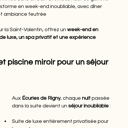
forme en week-end inoubliable, avec dîner 
 et ambiance feutrée
 la Saint-Valentin, offrez un 
week-end en 
de luxe, un spa privatif et une expérience 
et piscine miroir pour un séjour 
Aux 
Écuries de Rigny
, chaque 
nuit
 passée 
dans la suite devient un 
séjour inoubliable
 :
Suite de luxe entièrement privatisée pour 