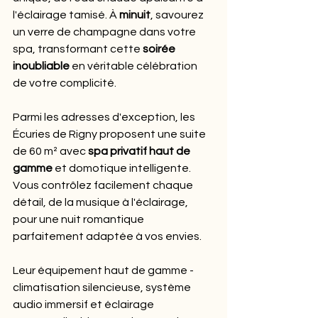
l'éclairage tamisé. À 
minuit
, savourez 
un verre de champagne dans votre 
spa, transformant cette 
soirée 
inoubliable
 en véritable célébration 
de votre complicité.
Parmi les adresses d'exception, les 
Écuries de Rigny proposent une suite 
de 60 m² avec 
spa privatif haut de 
gamme
 et domotique intelligente. 
Vous contrôlez facilement chaque 
détail, de la musique à l'éclairage, 
pour une nuit romantique 
parfaitement adaptée à vos envies.
Leur équipement haut de gamme - 
climatisation silencieuse, système 
audio immersif et éclairage 