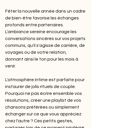
Fêter la nouvelle année dans un cadre 
de bien-être favorise les échanges 
profonds entre partenaires. 
L'ambiance sereine encourage les 
conversations sincères sur vos projets 
communs, qu'il s'agisse de carrière, de 
voyages ou de votre relation, 
donnant ainsi le ton pour les mois à 
venir.
L'atmosphère intime est parfaite pour 
instaurer de jolis rituels de couple. 
Pourquoi ne pas écrire ensemble vos 
résolutions, créer une playlist de vos 
chansons préférées ou simplement 
échanger sur ce que vous appréciez 
chez l'autre ? Ces petits gestes, 
partagés lors de ce moment privilégié, 