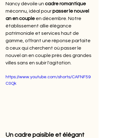
Nancy dévoile un 
cadre romantique
méconnu, idéal pour 
passer le nouvel 
an en couple
 en décembre. Notre 
établissement allie élégance 
patrimoniale et services haut de 
gamme, offrant une réponse parfaite 
à ceux qui cherchent où passer le 
nouvel an en couple près des grandes 
villes sans en subir l'agitation.
https://www.youtube.com/shorts/CAFNF59
C0Qk
Un cadre paisible et élégant