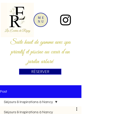
ME
NU
Suite haut de gamme avec spa
privatif et piscine au cœur d’un
jardin arboré
RÉSERVER
Post
Séjours & Inspirations à Nancy
Séjours & Inspirations à Nancy