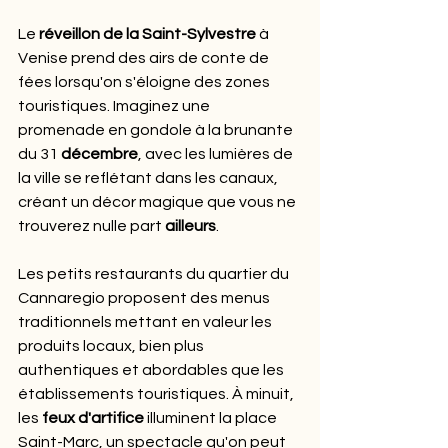
Le 
réveillon de la Saint-Sylvestre
 à 
Venise prend des airs de conte de 
fées lorsqu'on s'éloigne des zones 
touristiques. Imaginez une 
promenade en gondole à la brunante 
du 31 
décembre
, avec les lumières de 
la ville se reflétant dans les canaux, 
créant un décor magique que vous ne 
trouverez nulle part 
ailleurs
.
Les petits restaurants du quartier du 
Cannaregio proposent des menus 
traditionnels mettant en valeur les 
produits locaux, bien plus 
authentiques et abordables que les 
établissements touristiques. À minuit, 
les 
feux d'artifice
 illuminent la place 
Saint-Marc, un spectacle qu'on peut 