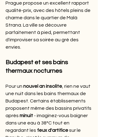
Prague propose un excellent rapport 
qualité-prix, avec des hôtels pleins de 
charme dans le quartier de Malá 
Strana. La ville se découvre 
parfaitement à pied, permettant 
d'improviser sa soirée au gré des 
envies.
Budapest et ses bains 
thermaux nocturnes
Pour un 
nouvel an insolite
, rien ne vaut 
une nuit dans les bains thermaux de 
Budapest. Certains établissements 
proposent même des bassins privatifs 
après 
minuit
 - imaginez-vous baigner 
dans une eau à 38°C tout en 
regardant les 
feux d'artifice
 sur le 