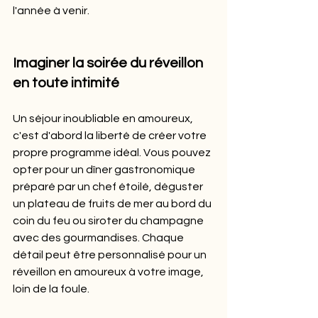
l'année à venir.
Imaginer la soirée du réveillon 
en toute intimité
Un séjour inoubliable en amoureux, 
c'est d'abord la liberté de créer votre 
propre programme idéal. Vous pouvez 
opter pour un dîner gastronomique 
préparé par un chef étoilé, déguster 
un plateau de fruits de mer au bord du 
coin du feu ou siroter du champagne 
avec des gourmandises. Chaque 
détail peut être personnalisé pour un 
réveillon en amoureux à votre image, 
loin de la foule.