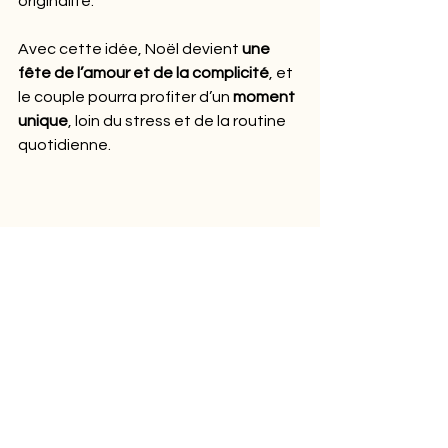
originalité.
Avec cette idée, Noël devient 
une 
fête de l’amour et de la complicité
, et 
le couple pourra profiter d’un 
moment 
unique
, loin du stress et de la routine 
quotidienne.