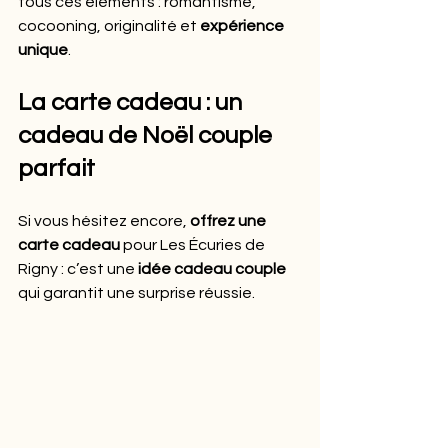
tous ces éléments : romantisme, 
cocooning, originalité et 
expérience 
unique
.
La carte cadeau : un 
cadeau de Noël couple 
parfait
Si vous hésitez encore, 
offrez une 
carte cadeau
 pour Les Écuries de 
Rigny : c’est une 
idée cadeau couple
qui garantit une surprise réussie.