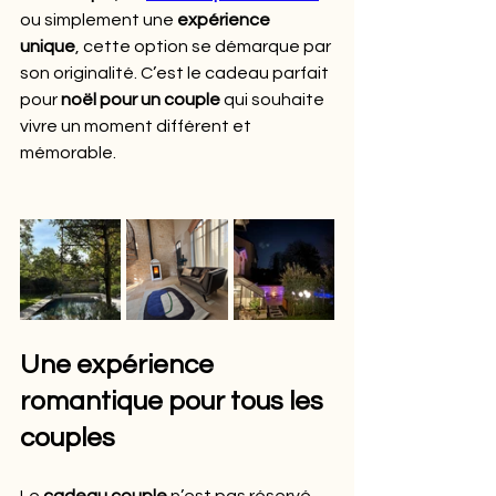
ou simplement une 
expérience 
unique
, cette option se démarque par 
son originalité. C’est le cadeau parfait 
pour 
noël pour un couple
 qui souhaite 
vivre un moment différent et 
mémorable.
Une expérience 
romantique pour tous les 
couples
Le 
cadeau couple
 n’est pas réservé 