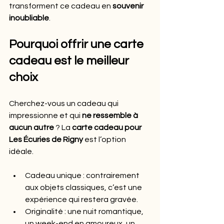
transforment ce cadeau en 
souvenir 
inoubliable
.
Pourquoi offrir une carte 
cadeau est le meilleur 
choix
Cherchez-vous un cadeau qui 
impressionne et qui 
ne ressemble à 
aucun autre
 ? La 
carte cadeau pour 
Les Écuries de Rigny
 est l’option 
idéale.
Cadeau unique : contrairement 
aux objets classiques, c’est une 
expérience qui restera gravée.
Originalité : une nuit romantique, 
un week-end en amoureux, un 