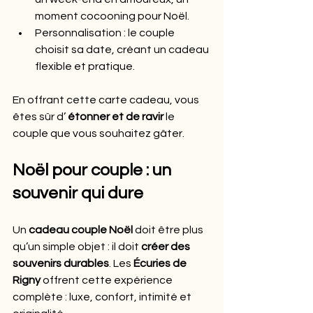
moment cocooning pour Noël.
Personnalisation : le couple 
choisit sa date, créant un cadeau 
flexible et pratique.
En offrant cette carte cadeau, vous 
êtes sûr d’ 
étonner et de ravir
 le 
couple que vous souhaitez gâter.
Noël pour couple : un 
souvenir qui dure
Un 
cadeau couple Noël
 doit être plus 
qu’un simple objet : il doit 
créer des 
souvenirs durables
. Les 
Écuries de 
Rigny
 offrent cette expérience 
complète : luxe, confort, intimité et 