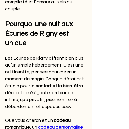
complicité
 et l’ 
amour
 au sein du 
couple.
Pourquoi une nuit aux 
Écuries de Rigny est 
unique
Les Écuries de Rigny offrent bien plus 
qu’un simple hébergement. C’est une 
nuit insolite
, pensée pour créer un 
moment de magie
. Chaque détail est 
étudié pour le 
confort et le bien-être
 : 
décoration élégante, ambiance 
intime, spa privatif, piscine miroir à 
débordement et espaces cosy.
Que vous cherchiez un 
cadeau 
romantique
, un 
cadeau personnalisé