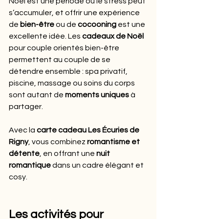
Noël est une période où le stress peut 
s’accumuler, et offrir une expérience 
de 
bien-être
 ou de 
cocooning
 est une 
excellente idée. Les 
cadeaux de Noël
pour couple orientés bien-être 
permettent au couple de se 
détendre ensemble : spa privatif, 
piscine, massage ou soins du corps 
sont autant de 
moments uniques
 à 
partager.
Avec la 
carte cadeau Les Écuries de 
Rigny
, vous combinez 
romantisme et 
détente
, en offrant une 
nuit 
romantique
 dans un cadre élégant et 
cosy.
Les activités pour 