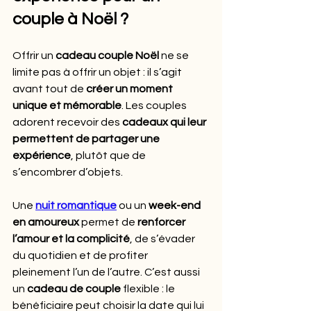
couple à Noël ?
Offrir un 
cadeau couple Noël
 ne se 
limite pas à offrir un objet : il s’agit 
avant tout de 
créer un moment 
unique et mémorable
. Les couples 
adorent recevoir des 
cadeaux qui leur 
permettent de partager une 
expérience
, plutôt que de 
s’encombrer d’objets.
Une 
nuit romantique
 ou un 
week-end 
en amoureux
 permet de 
renforcer 
l’amour et la complicité
, de s’évader 
du quotidien et de profiter 
pleinement l’un de l’autre. C’est aussi 
un 
cadeau de couple
 flexible : le 
bénéficiaire peut choisir la date qui lui 