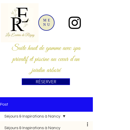
ME
NU
Suite haut de gamme avec spa
privatif et piscine au cœur d’un
jardin arboré
RÉSERVER
Post
Séjours & Inspirations à Nancy
Séjours & Inspirations à Nancy