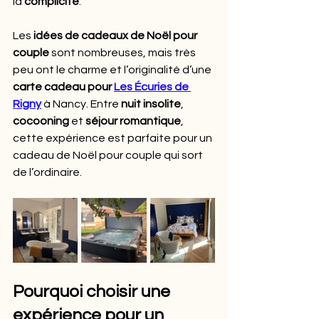
la 
complicité
.
Les 
idées de cadeaux de Noël pour 
couple
 sont nombreuses, mais très 
peu ont le charme et l’originalité d’une 
carte cadeau pour 
Les Écuries de 
Rigny
 à Nancy. Entre 
nuit insolite
, 
cocooning
 et 
séjour romantique
, 
cette expérience est parfaite pour un 
cadeau de Noël pour couple qui sort 
de l’ordinaire.
Pourquoi choisir une 
expérience pour un 