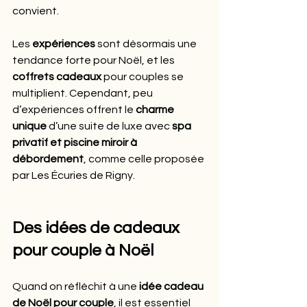
convient.
Les 
expériences
 sont désormais une 
tendance forte pour Noël, et les 
coffrets cadeaux
 pour couples se 
multiplient. Cependant, peu 
d’expériences offrent le 
charme 
unique
 d’une suite de luxe avec 
spa 
privatif et piscine miroir à 
débordement
, comme celle proposée 
par Les Écuries de Rigny.
Des idées de cadeaux 
pour couple à Noël
Quand on réfléchit à une 
idée cadeau 
de Noël pour couple
, il est essentiel 