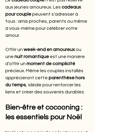
aux jeunes amoureux. Les 
cadeaux 
pour couple
 peuvent s’adresser à 
tous : amis proches, parents ou même 
à vous-même pour célébrer votre 
amour.
Offrir un 
week-end en amoureux
 ou 
une 
nuit romantique
 est une manière 
d’offrir un 
moment de complicité
précieux. Même les couples installés 
apprécieront cette 
parenthèse hors 
du temps
, idéale pour renforcer les 
liens et créer des souvenirs durables.
Bien-être et cocooning : 
les essentiels pour Noël