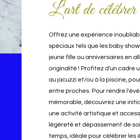
L'art de célébrer
Offrez une expérience inoublia
spéciaux tels que les baby show
jeune fille ou anniversaires en al
originalité ! Profitez d’un cadre
au jacuzzi et/ou à la piscine, p
entre proches. Pour rendre l'é
mémorable, découvrez une initiat
une activité artistique et accessi
légèreté et dépassement de soi
temps, idéale pour célébrer les 