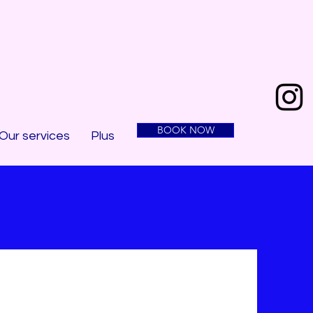
BOOK NOW
Our services
Plus