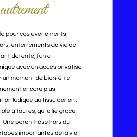
 autrement
ble pour vos événements
ers, enterrements de vie de
liant détente, fun et
 unique avec un accès privatisé
our un moment de bien-être
vénement encore plus
ion ludique au tissu aérien :
ble à toutes, qui allie grâce,
. Une parenthèse hors du
étapes importantes de la vie